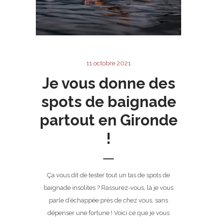
11 octobre 2021
Je vous donne des
spots de baignade
partout en Gironde
!
Ça vous dit de tester tout un tas de spots de
baignade insolites ? Rassurez-vous, là je vous
parle d’échappée près de chez vous, sans
dépenser une fortune ! Voici ce que je vous