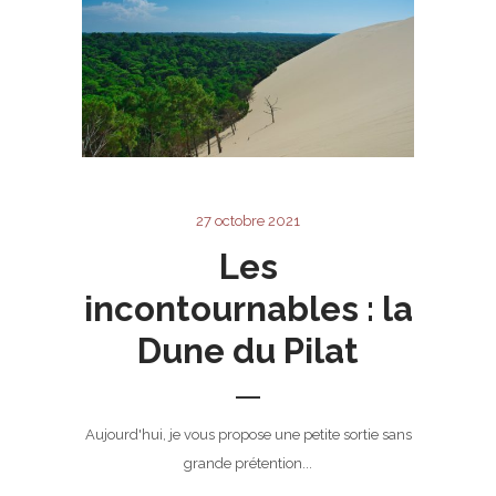
27 octobre 2021
Les
incontournables : la
Dune du Pilat
Aujourd'hui, je vous propose une petite sortie sans
grande prétention...