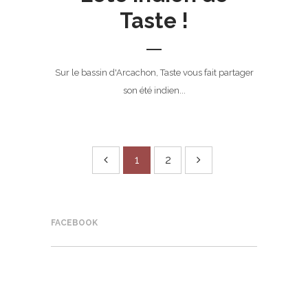
Taste !
Sur le bassin d'Arcachon, Taste vous fait partager
son été indien...
1
2
FACEBOOK