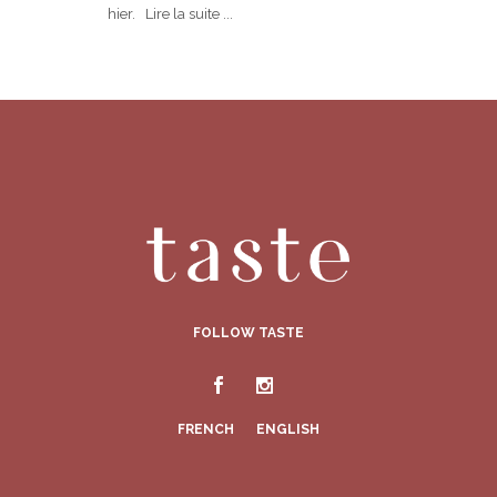
hier. Lire la suite ...
FOLLOW TASTE
FRENCH
ENGLISH