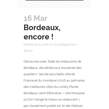
16 Mar
Bordeaux,
encore !
Posted at 14:20h
in
Uncategorized
Share
Découvrez avec Taste les restaurants de
Bordeaux, des étoilés aux brasseries des
quartiers ! Sacrée plus belle ville de
France et du monde en 2016 au palmarès
des meilleures villes du Lonely Planet,
Bordeaux vient d’être élue « ville française
où l’on mange le mieux au restaurant »
par classement publié sur le site Atabula