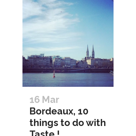
16 Mar
Bordeaux, 10
things to do with
Taste !