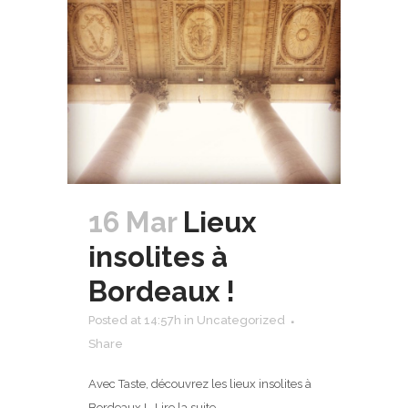
16 Mar
Lieux
insolites à
Bordeaux !
Posted at 14:57h
in
Uncategorized
Share
Avec Taste, découvrez les lieux insolites à
Bordeaux ! Lire la suite...