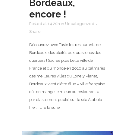
Bordeaux,
encore !
Posted at 14:20h
in
Uncategorized
Share
Découvrez avec Taste les restaurants de
Bordeaux, des étoilés aux brasseries des
quartiers ! Sacrée plus belle ville de
France et du monde en 2016 au palmarès
des meilleures villes du Lonely Planet,
Bordeaux vient d’être élue « ville française
où l’on mange le mieux au restaurant »
par classement publié sur le site Atabula
hier. Lire la suite ...