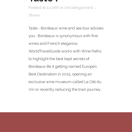
Posted at 14:06h
in
Uncategorized
Share
Taste - Bordeaux wine and sea tour advises
you : Bordeaux is synonymous with fine
wines and French elegance,
WorldTravelGuide works with Wine Paths
to highlight the best kept secrets of
Bordeaux Be it getting named Europe’s
Best Destination in 2015, opening an
exclusive wine museum called La Cité du
Vin or recently reducing the train journey...