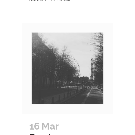
16 Mar